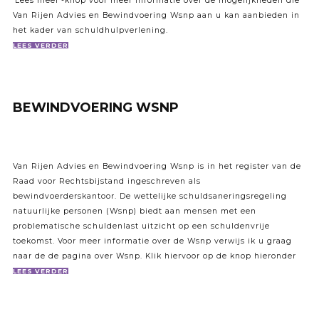
‘Lees meer’-knop voor meer informatie over de mogelijkheden die
Van Rijen Advies en Bewindvoering Wsnp aan u kan aanbieden in
het kader van schuldhulpverlening.
LEES VERDER
BEWINDVOERING WSNP
Van Rijen Advies en Bewindvoering Wsnp is in het register van de ​
Raad voor Rechtsbijstand ingeschreven als
bewindvoerderskantoor. De wettelijke schuldsaneringsregeling
natuurlijke personen (Wsnp) biedt aan mensen met een
problematische schuldenlast uitzicht op een schuldenvrije
toekomst. Voor meer informatie over de Wsnp verwijs ik u graag
naar de de pagina over Wsnp. Klik hiervoor op de knop hieronder
LEES VERDER