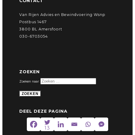
CONTACT
Van Rijen Advies en Bewindvoering Wsnp
Postbus 1467
3800 BL Amersfoort
030-6703054
ZOEKEN
Zoeken naar:
DEEL DEZE PAGINA
13