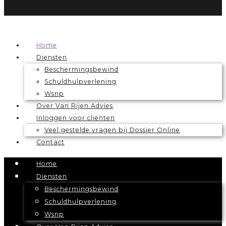
Home
Diensten
Beschermingsbewind
Schuldhulpverlening
Wsnp
Over Van Rijen Advies
Inloggen voor cliënten
Veel gestelde vragen bij Dossier Online
Contact
Home
Diensten
Beschermingsbewind
Schuldhulpverlening
Wsnp