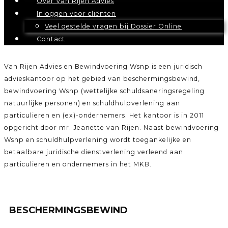
Over Van Rijen Advies
Inloggen voor cliënten
Veel gestelde vragen bij Dossier Online
Contact
Van Rijen Advies en Bewindvoering Wsnp is een juridisch
advieskantoor op het gebied van beschermingsbewind,
bewindvoering Wsnp (wettelijke schuldsaneringsregeling
natuurlijke personen) en schuldhulpverlening aan
particulieren en (ex)-ondernemers. Het kantoor is in 2011
opgericht door mr. Jeanette van Rijen. Naast bewindvoering
Wsnp en schuldhulpverlening wordt toegankelijke en
betaalbare juridische dienstverlening verleend aan
particulieren en ondernemers in het MKB.
BESCHERMINGSBEWIND