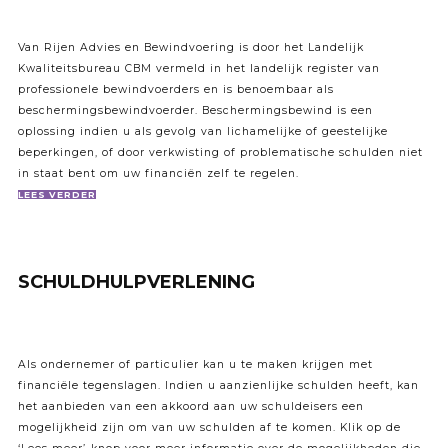
Van Rijen Advies en Bewindvoering is door het Landelijk
Kwaliteitsbureau CBM vermeld in het landelijk register van
professionele bewindvoerders en is benoembaar als
beschermingsbewindvoerder. Beschermingsbewind is een
oplossing indien u als gevolg van lichamelijke of geestelijke
beperkingen, of door verkwisting of problematische schulden niet
in staat bent om uw financiën zelf te regelen.
LEES VERDER
SCHULDHULPVERLENING
Als ondernemer of particulier kan u te maken krijgen met
financiële tegenslagen. Indien u aanzienlijke schulden heeft, kan
het aanbieden van een akkoord aan uw schuldeisers een
mogelijkheid zijn om van uw schulden af te komen. Klik op de